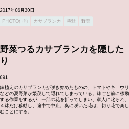
2017年06月30日
PHOTO俳句
カサブランカ
勝爺
野菜
野菜つるカサブランカを隠した
り
891
鉢植えのカサブランカが咲き始めたものの、トマトやキュウリ
などの夏野菜が繁茂して隠れてしまっている。鉢ごと前に移動
する作業をするが、一部の花を折ってしまい、家人に叱られ、
４鉢だけ移動し、途中で中止。奥に咲いた花は、切り花で楽し
むことにする。