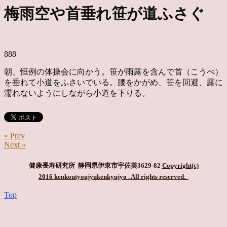
梅雨空や首垂れ笹が道ふさぐ
888
朝、恒例の体操会に向かう。笹が雨露を含んで首（こうべ）
を垂れて小道をふさいでいる。腰をかがめ、笹を回避、露に
濡れないようにしながら小道を下りる。
« Prev
Next »
健康長寿研究所 静岡県伊東市宇佐美3629-82
Copyright(c)
2016 kenkoutyoujyukenkyujyo
. All rights reserved.
Top