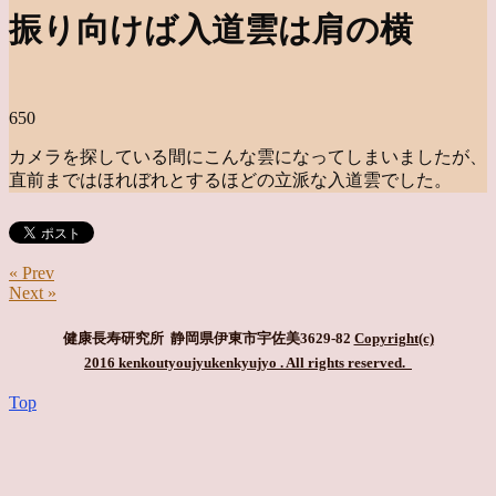
振り向けば入道雲は肩の横
650
カメラを探している間にこんな雲になってしまいましたが、
直前まではほれぼれとするほどの立派な入道雲でした。
« Prev
Next »
健康長寿研究所 静岡県伊東市宇佐美3629-82
Copyright(c)
2016 kenkoutyoujyukenkyujyo
. All rights reserved.
Top