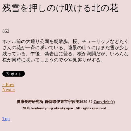
残雪を押しのけ咲ける北の花
853
ホテル前の大通り公園を朝散歩。桜、チューリップなどたく
さんの花が一斉に咲いている。遠景の山々にはまだ雪が少し
残っている。午後、藻岩山に登る。桜が満開だが、いろんな
桜が同時に咲いてしまうのでやや見劣りがする。
« Prev
Next »
健康長寿研究所 静岡県伊東市宇佐美3629-82
Copyright(c)
2016 kenkoutyoujyukenkyujyo
. All rights reserved.
Top