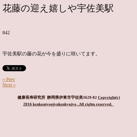
花藤の迎え嬉しや宇佐美駅
842
宇佐美駅の藤の花が今を盛りに咲いてます。
« Prev
Next »
健康長寿研究所 静岡県伊東市宇佐美3629-82
Copyright(c)
2016 kenkoutyoujyukenkyujyo
. All rights reserved.