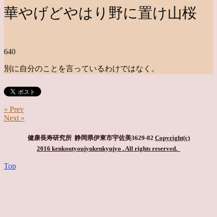
華やげどやはり野に置け山桜
640
別に自分のことを言っているわけではなく。
« Prev
Next »
健康長寿研究所 静岡県伊東市宇佐美3629-82
Copyright(c)
2016 kenkoutyoujyukenkyujyo
. All rights reserved.
Top