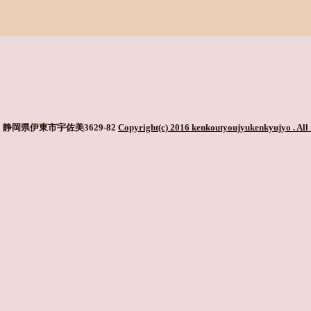
静岡県伊東市宇佐美3629-82
Copyright(c) 2016 kenkoutyoujyukenkyujyo
. All