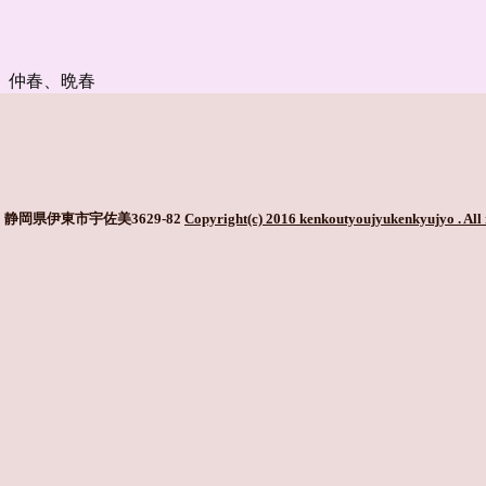
、仲春、晩春
静岡県伊東市宇佐美3629-82
Copyright(c) 2016 kenkoutyoujyukenkyujyo
. All