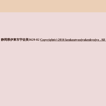
静岡県伊東市宇佐美3629-82
Copyright(c) 2016 kenkoutyoujyukenkyujyo
. All