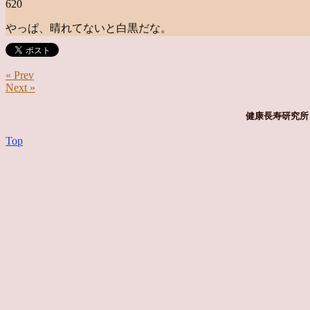
620
やっぱ、晴れてないと白黒だな。
« Prev
Next »
健康長寿研究所 
Top