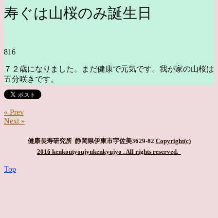
寿ぐは山桜のみ誕生日
816
７２歳になりました。まだ健康で元気です。我が家の山桜は
五分咲きです。
« Prev
Next »
健康長寿研究所 静岡県伊東市宇佐美3629-82
Copyright(c)
2016 kenkoutyoujyukenkyujyo
. All rights reserved.
Top