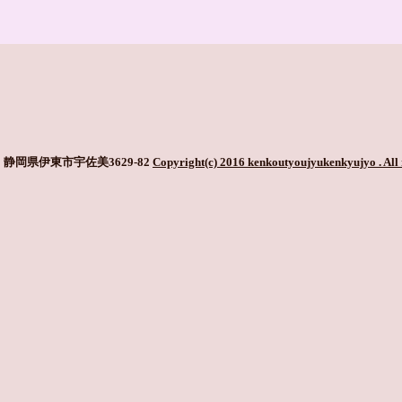
静岡県伊東市宇佐美3629-82
Copyright(c) 2016 kenkoutyoujyukenkyujyo
. All