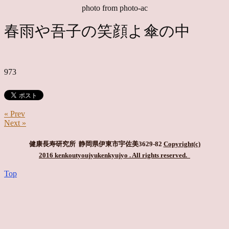
photo from photo-ac
春雨や吾子の笑顔よ傘の中
973
« Prev
Next »
健康長寿研究所 静岡県伊東市宇佐美3629-82
Copyright(c)
2016 kenkoutyoujyukenkyujyo
. All rights reserved.
Top