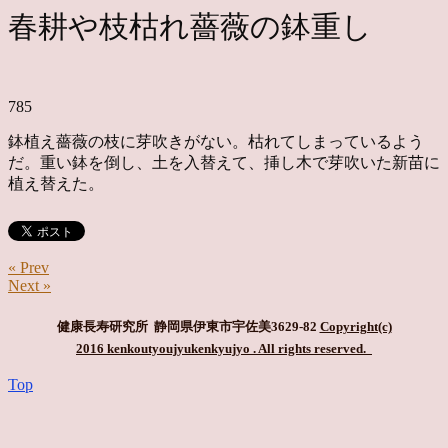
春耕や枝枯れ薔薇の鉢重し
785
鉢植え薔薇の枝に芽吹きがない。枯れてしまっているよう
だ。重い鉢を倒し、土を入替えて、挿し木で芽吹いた新苗に
植え替えた。
« Prev
Next »
健康長寿研究所 静岡県伊東市宇佐美3629-82
Copyright(c)
2016 kenkoutyoujyukenkyujyo
. All rights reserved.
Top