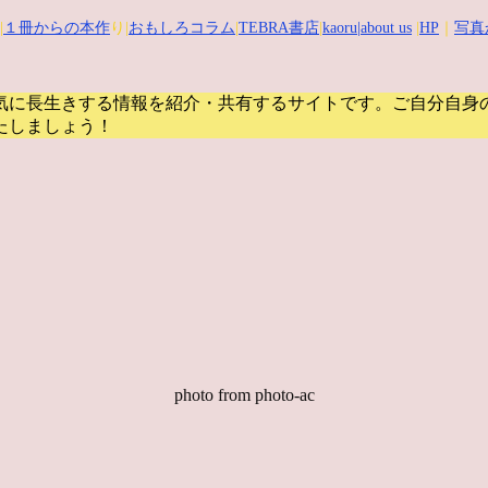
|
１冊からの本作
り|
おもしろコラム
|
TEBRA書店
|
kaoru
|about us
|
HP
｜
写真
気に長生きする情報を紹介・共有するサイトです。
ご自分自身
たしましょう！
photo from photo-ac