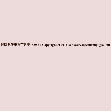
静岡県伊東市宇佐美3629-82
Copyright(c) 2016 kenkoutyoujyukenkyujyo
. All