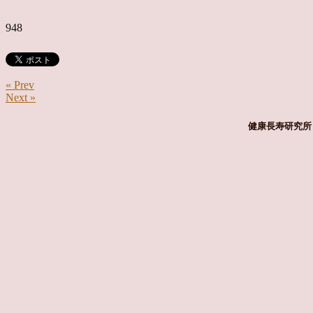
948
« Prev
Next »
健康長寿研究所 