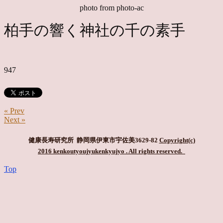
photo from photo-ac
柏手の響く神社の千の素手
947
« Prev
Next »
健康長寿研究所 静岡県伊東市宇佐美3629-82
Copyright(c)
2016 kenkoutyoujyukenkyujyo
. All rights reserved.
Top