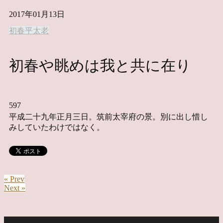
2017年01月13日
初春
平太老
初春や眺めは我と共に在り
597
平成二十九年正月三日。筑前太宰府の景。別に出し惜し
みしていたわけではなく。
« Prev
Next »