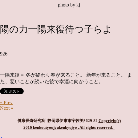
photo by kj
陽の力一陽来復待つ子らよ
926
一陽来復＝ 冬が終わり春が来ること。 新年が来ること。 ま
た、悪いことが続いた後で幸運に向かうこと。
« Prev
Next »
健康長寿研究所 静岡県伊東市宇佐美3629-82
Copyright(c)
2016 kenkoutyoujyukenkyujyo
. All rights reserved.