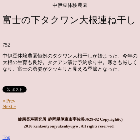
中伊豆体験農園
富士の下タクワン大根連ね干し
752
中伊豆体験農園恒例のタクワン大根干しが始まった。今年の
大根の生育も良好。タクアン漬け予約承り中。寒さも厳しく
なり、富士の勇姿がクッキリと見える季節となった。
« Prev
Next »
健康長寿研究所 静岡県伊東市宇佐美3629-82
Copyright(c)
2016 kenkoutyoujyukenkyujyo
. All rights reserved.
Top