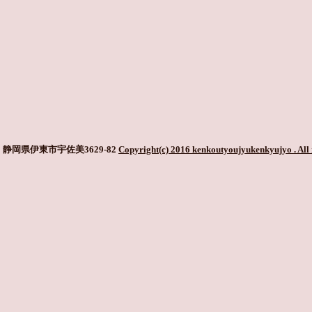
静岡県伊東市宇佐美3629-82
Copyright(c) 2016 kenkoutyoujyukenkyujyo
. All