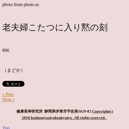
photo from photo-ac
老夫婦こたつに入り黙の刻
896
（まどか）
« Prev
Next »
健康長寿研究所 静岡県伊東市宇佐美3629-82
Copyright(c)
2016 kenkoutyoujyukenkyujyo
. All rights reserved.
Top