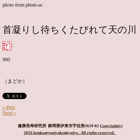
photo from photo-ac
首凝りし待ちくたびれて天の川
900
（まどか）
« Prev
Next »
健康長寿研究所 静岡県伊東市宇佐美3629-82
Copyright(c)
2016 kenkoutyoujyukenkyujyo
. All rights reserved.