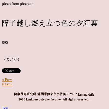
photo from photo-ac
障子越し燃え立つ色の夕紅葉
896
（まどか）
« Prev
Next »
健康長寿研究所 静岡県伊東市宇佐美3629-82
Copyright(c)
2016 kenkoutyoujyukenkyujyo
. All rights reserved.
Top