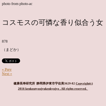
photo from photo-ac
コスモスの可憐な香り似合う女
878
（まどか）
« Prev
Next »
健康長寿研究所 静岡県伊東市宇佐美3629-82
Copyright(c)
2016 kenkoutyoujyukenkyujyo
. All rights reserved.