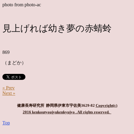
photo from photo-ac
見上げれば幼き夢の赤蜻蛉
869
（まどか）
« Prev
Next »
健康長寿研究所 静岡県伊東市宇佐美3629-82
Copyright(c)
2016 kenkoutyoujyukenkyujyo
. All rights reserved.
Top