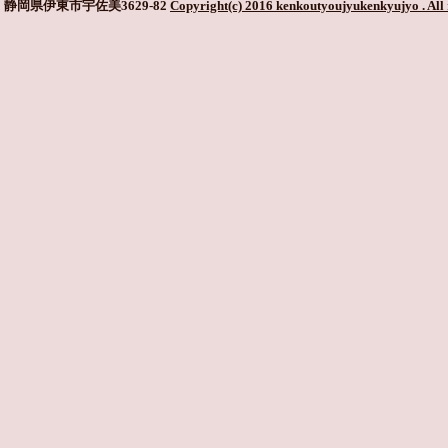
静岡県伊東市宇佐美3629-82
Copyright(c) 2016 kenkoutyoujyukenkyujyo
. All