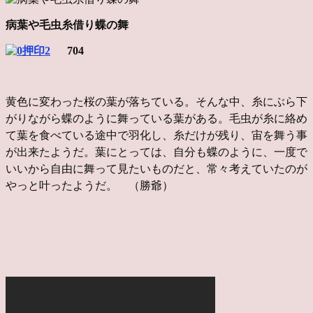
病葉や毛虫糸借り蝶の舞
704
黄色に変わった桜の葉が落ちている。そんな中、糸にぶら下
がりながら蝶のように舞っている葉がある。毛虫が糸に絡め
て葉を食べている途中で羽化し、糸だけが残り、宙を舞う事
が出来たようだ。葉にとっては、自分も蝶のように、一度で
いいから自由に舞って見たいものだと、常々考えていたのが
やっ
と叶ったようだ。 （勝爺）