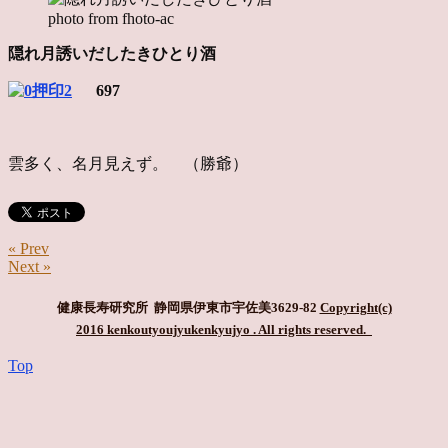
photo from fhoto-ac
隠れ月誘いだしたきひとり酒
697
雲多く、名月見えず。 （勝爺）
« Prev
Next »
健康長寿研究所 静岡県伊東市宇佐美3629-82
Copyright(c)
2016 kenkoutyoujyukenkyujyo
. All rights reserved.
Top