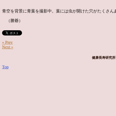
青空を背景に青葉を撮影中。葉には虫が開けた穴がたくさん
（勝爺）
« Prev
Next »
健康長寿研究所 
Top