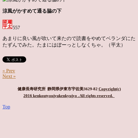
涼風がかすめて通る脇の下
557
あまりに良い風が吹いて来たので読書をやめてベランダにた
たずんでみた。たまにはぼーっとしなくちゃ。（平太）
« Prev
Next »
健康長寿研究所 静岡県伊東市宇佐美3629-82
Copyright(c)
2016 kenkoutyoujyukenkyujyo
. All rights reserved.
Top