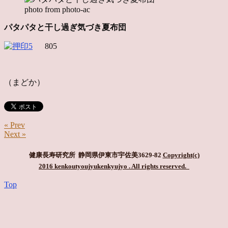
photo from photo-ac
パタパタと干し過ぎ気づき夏布団
805
（まどか）
« Prev
Next »
健康長寿研究所 静岡県伊東市宇佐美3629-82
Copyright(c)
2016 kenkoutyoujyukenkyujyo
. All rights reserved.
Top