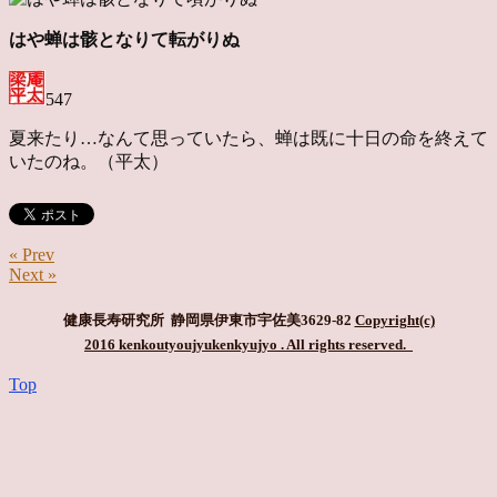
はや蝉は骸となりて転がりぬ
547
夏来たり…なんて思っていたら、蝉は既に十日の命を
終えて
いたのね。（平太）
« Prev
Next »
健康長寿研究所 静岡県伊東市宇佐美3629-82
Copyright(c)
2016 kenkoutyoujyukenkyujyo
. All rights reserved.
Top