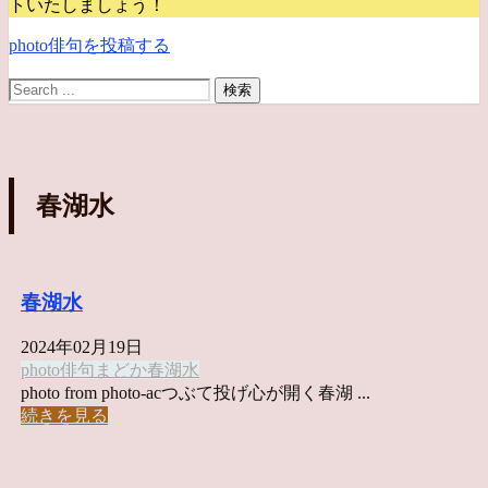
トいたしましょう！
photo俳句を投稿する
春湖水
春湖水
2024年02月19日
photo俳句
まどか
春湖水
photo from photo-acつぶて投げ心が開く春湖 ...
続きを見る