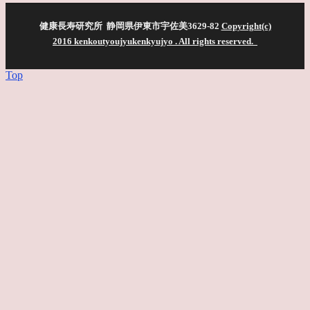
健康長寿研究所 静岡県伊東市宇佐美3629-82
Copyright(c)
2016 kenkoutyoujyukenkyujyo
. All rights reserved.
Top