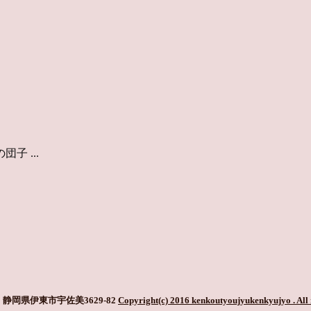
 ...
静岡県伊東市宇佐美3629-82
Copyright(c) 2016 kenkoutyoujyukenkyujyo
. All