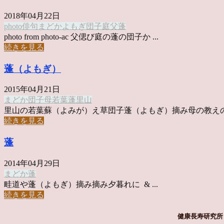
2018年04月22日
photo俳句
まどか
よもぎ
団子
庭
父
蓬
photo from photo-ac 父偲び庭の蓬の団子か ...
続きを見る
蓬（よもぎ）
2015年04月21日
まどか
団子
母
若葉
蓬
里山
里山の若葉蘇（よみが）え草団子蓬（よもぎ）摘み母の教えの団子
続きを見る
蓬
2014年04月29日
まどか
蓬
畦道や蓬（よもぎ）摘み摘み夕暮れに & ...
続きを見る
健康長寿研究所 