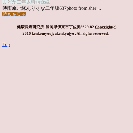
まどか
二年坂
時雨傘
縁
時雨傘ご縁ありそな二年坂637photo from sher ...
続きを見る
健康長寿研究所 静岡県伊東市宇佐美3629-82
Copyright(c)
2016 kenkoutyoujyukenkyujyo
. All rights reserved.
Top