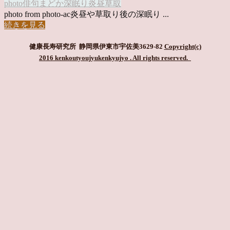
photo俳句
まどか
深眠り
炎昼
草取
photo from photo-ac炎昼や草取り後の深眠り ...
続きを見る
健康長寿研究所 静岡県伊東市宇佐美3629-82
Copyright(c)
2016 kenkoutyoujyukenkyujyo
. All rights reserved.