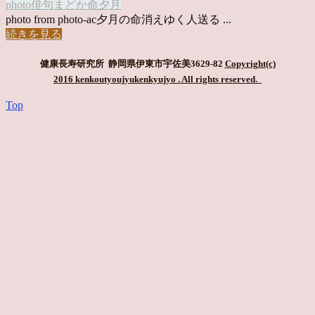
photo俳句
まどか
命
夕月
photo from photo-ac夕月の命消えゆく人送る ...
続きを見る
健康長寿研究所 静岡県伊東市宇佐美3629-82
Copyright(c)
2016 kenkoutyoujyukenkyujyo
. All rights reserved.
Top