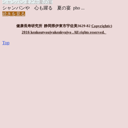
シャンパン
まどか
夏の宴
シャンパンや 心も躍る 夏の宴 pho ...
続きを見る
健康長寿研究所 静岡県伊東市宇佐美3629-82
Copyright(c)
2016 kenkoutyoujyukenkyujyo
. All rights reserved.
Top