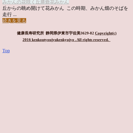
みかんの花咲く丘
勝爺
花みかん
丘からの眺め開けて花みかん この時期、みかん畑のそばを
走行 ...
続きを見る
健康長寿研究所 静岡県伊東市宇佐美3629-82
Copyright(c)
2016 kenkoutyoujyukenkyujyo
. All rights reserved.
Top