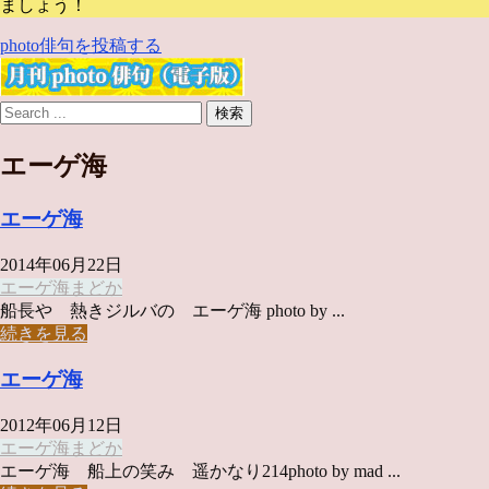
ましょう！
photo俳句を投稿する
エーゲ海
エーゲ海
2014年06月22日
エーゲ海
まどか
船長や 熱きジルバの エーゲ海 photo by ...
続きを見る
エーゲ海
2012年06月12日
エーゲ海
まどか
エーゲ海 船上の笑み 遥かなり214photo by mad ...