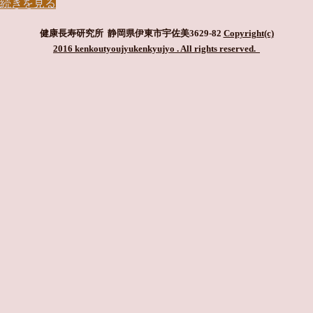
続きを見る
健康長寿研究所 静岡県伊東市宇佐美3629-82
Copyright(c)
2016 kenkoutyoujyukenkyujyo
. All rights reserved.