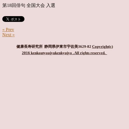
第18回俳句 全国大会 入選
« Prev
Next »
健康長寿研究所 静岡県伊東市宇佐美3629-82
Copyright(c)
2016 kenkoutyoujyukenkyujyo
. All rights reserved.