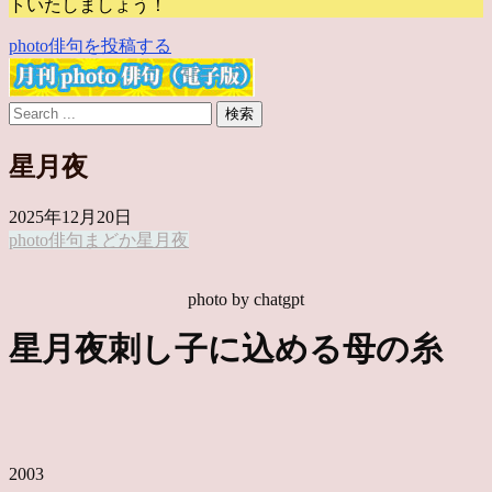
トいたしましょう！
photo俳句を投稿する
星月夜
2025年12月20日
photo俳句
まどか
星月夜
photo by chatgpt
星月夜刺し子に込める母の糸
2003