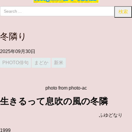
冬隣り
2025年09月30日
PHOTO俳句
まどか
新米
photo from photo-ac
生きるって息吹の風の冬隣
ふゆどなり
1999