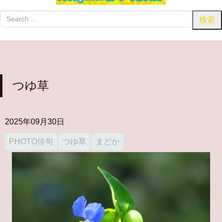
つゆ草
2025年09月30日
PHOTO俳句
つゆ草
まどか